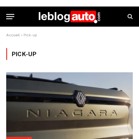
Accueil
»
Pick-up
PICK-UP