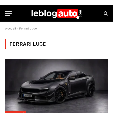
Accueil
»
Ferrari Luce
FERRARI LUCE