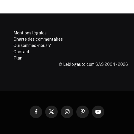
Mentions légales
Charte des commentaires
Qui sommes-nous ?
Contact
Plan
©
Leblogauto.com
SAS 2004 - 2026
Facebook
X
Instagram
Pinterest
YouTube
(Twitter)