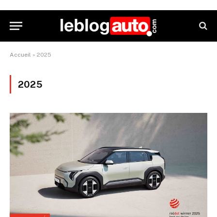
Accueil
»
2025
2025