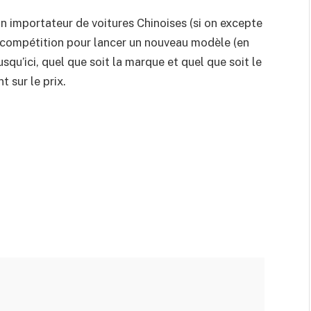
d’un importateur de voitures Chinoises (si on excepte
la compétition pour lancer un nouveau modèle (en
jusqu’ici, quel que soit la marque et quel que soit le
 sur le prix.