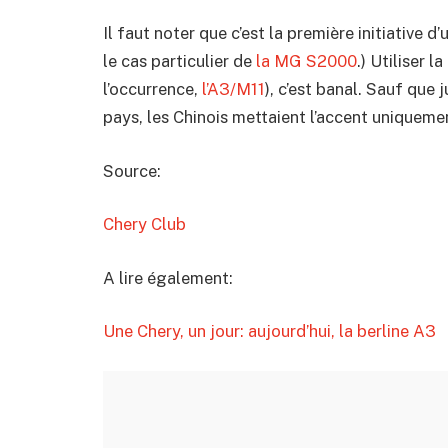
Il faut noter que c’est la première initiative 
le cas particulier de
la MG S2000
.) Utiliser 
l’occurrence,
l’A3/M11
), c’est banal. Sauf que 
pays, les Chinois mettaient l’accent uniquement
Source:
Chery Club
A lire également:
Une Chery, un jour: aujourd’hui, la berline A3