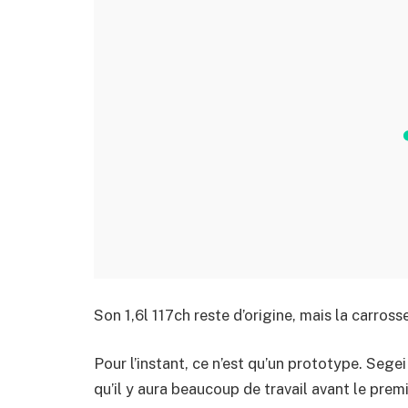
Son 1,6l 117ch reste d’origine, mais la carross
Pour l’instant, ce n’est qu’un prototype. Sege
qu’il y aura beaucoup de travail avant le premi