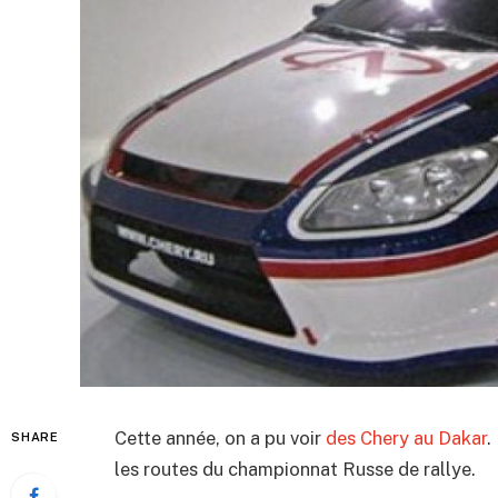
Cette année, on a pu voir
des Chery au Dakar
.
SHARE
les routes du championnat Russe de rallye.