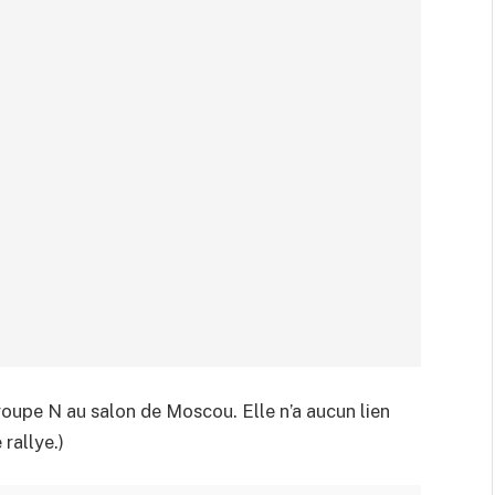
roupe N au salon de Moscou. Elle n’a aucun lien
rallye.)