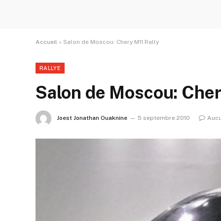
Accueil
»
Salon de Moscou: Chery M11 Rally
RALLYE
Salon de Moscou: Cher
Joest Jonathan Ouaknine
5 septembre 2010
Aucu