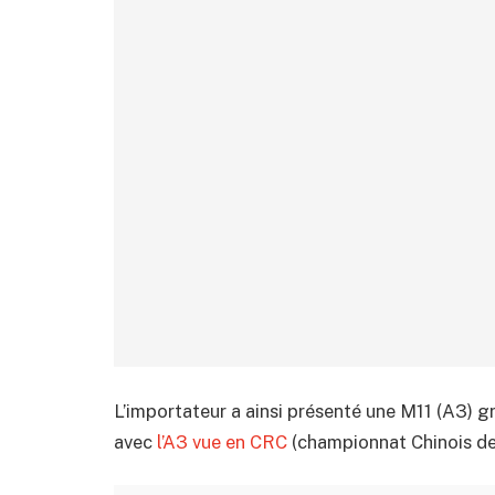
L’importateur a ainsi présenté une M11 (A3) g
avec
l’A3 vue en CRC
(championnat Chinois de 