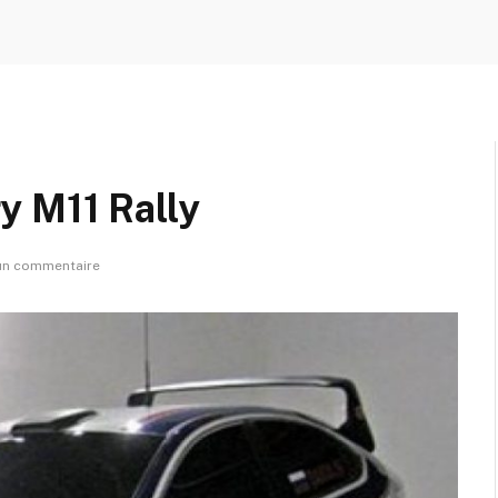
y M11 Rally
n commentaire