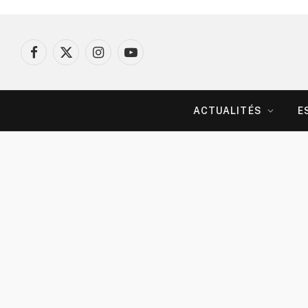
Facebook
X
Instagram
YouTube
(Twitter)
ACTUALITÉS
E