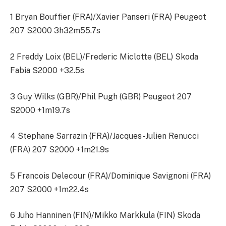
1 Bryan Bouffier (FRA)/Xavier Panseri (FRA) Peugeot
207 S2000 3h32m55.7s
2 Freddy Loix (BEL)/Frederic Miclotte (BEL) Skoda
Fabia S2000 +32.5s
3 Guy Wilks (GBR)/Phil Pugh (GBR) Peugeot 207
S2000 +1m19.7s
4 Stephane Sarrazin (FRA)/Jacques-Julien Renucci
(FRA) 207 S2000 +1m21.9s
5 Francois Delecour (FRA)/Dominique Savignoni (FRA)
207 S2000 +1m22.4s
6 Juho Hanninen (FIN)/Mikko Markkula (FIN) Skoda