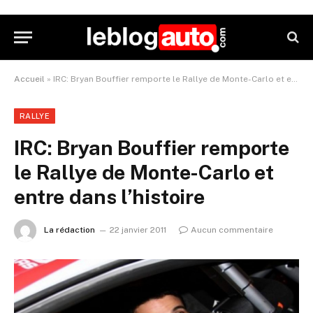
Accueil
»
IRC: Bryan Bouffier remporte le Rallye de Monte-Carlo et entre dans l’histoire
RALLYE
IRC: Bryan Bouffier remporte
le Rallye de Monte-Carlo et
entre dans l’histoire
La rédaction
22 janvier 2011
Aucun commentaire