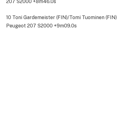
207 S2000 +8m46.0s
10 Toni Gardemeister (FIN)/Tomi Tuominen (FIN)
Peugeot 207 S2000 +9m09.0s