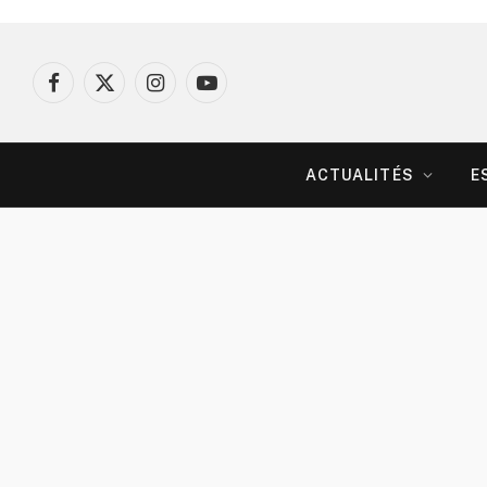
Facebook
X
Instagram
YouTube
(Twitter)
ACTUALITÉS
E