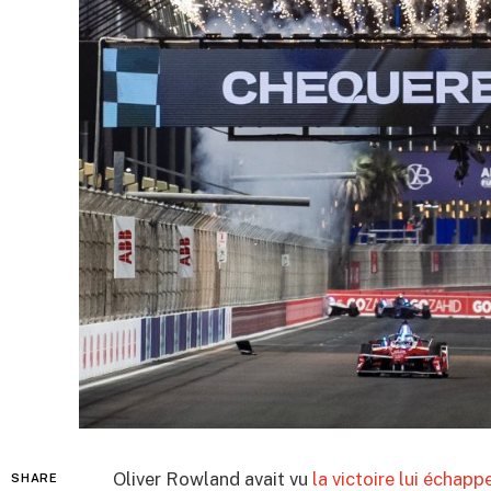
Oliver Rowland avait vu
la victoire lui échapp
SHARE