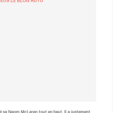
DÉOS LE BLOG AUTO
né sa Neom McLaren tout en haut. Il a justement