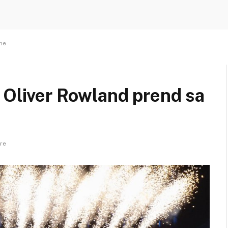
he
 Oliver Rowland prend sa
re