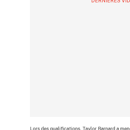
DERNIÈRES VI
Lors des qualifications, Taylor Barnard a me