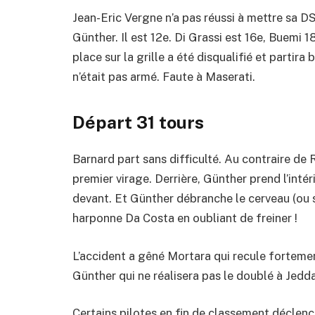
Jean-Eric Vergne n’a pas réussi à mettre sa D
Günther. Il est 12e. Di Grassi est 16e, Buemi 
place sur la grille a été disqualifié et partira 
n’était pas armé. Faute à Maserati.
Départ 31 tours
Barnard part sans difficulté. Au contraire de
premier virage. Derrière, Günther prend l’intér
devant. Et Günther débranche le cerveau (ou s
harponne Da Costa en oubliant de freiner !
L’accident a gêné Mortara qui recule fortemen
Günther qui ne réalisera pas le doublé à Jedda
Certains pilotes en fin de classement déclenc