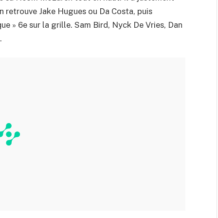
on retrouve Jake Hugues ou Da Costa, puis
que » 6e sur la grille. Sam Bird, Nyck De Vries, Dan
.