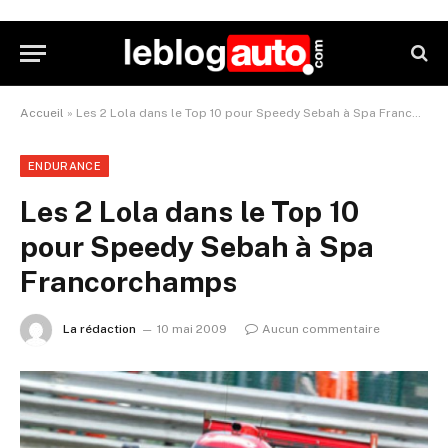
Accueil
»
Les 2 Lola dans le Top 10 pour Speedy Sebah à Spa Francorchamps
ENDURANCE
Les 2 Lola dans le Top 10
pour Speedy Sebah à Spa
Francorchamps
La rédaction
10 mai 2009
Aucun commentaire