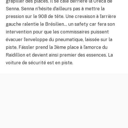
grapiller des places. Il se cale derrière la Oreca de
Senna. Senna n’hésite d’ailleurs pas à mettre la
pression sur le 908 de tête. Une crevaison à l’arrière
gauche ralentie le Brésilien… un safety car fera son
intervention pour que les commissaires puissent
évacuer l’enveloppe du pneumatique, laissée sur la
piste. Fässler prend la 3ème place à l’amorce du
Raidillion et devient ainsi premier des essences. La
voiture de sécurité est en piste.