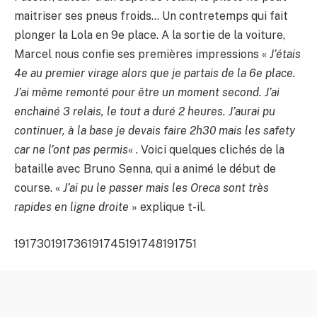
maitriser ses pneus froids… Un contretemps qui fait
plonger la Lola en 9e place. A la sortie de la voiture,
Marcel nous confie ses premières impressions «
J’étais
4e au premier virage alors que je partais de la 6e place.
J’ai même remonté pour être un moment second. J’ai
enchainé 3 relais, le tout a duré 2 heures. J’aurai pu
continuer, à la base je devais faire 2h30 mais les safety
car ne l’ont pas permis
« . Voici quelques clichés de la
bataille avec Bruno Senna, qui a animé le début de
course. «
J’ai pu le passer mais les Oreca sont très
rapides en ligne droite
» explique t-il.
191730
191736
191745
191748
191751