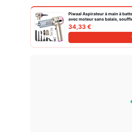
Piwaal Aspirateur à main à batte
avec moteur sans balais, souffl
vitesses pour poils d'animaux
34,33 €