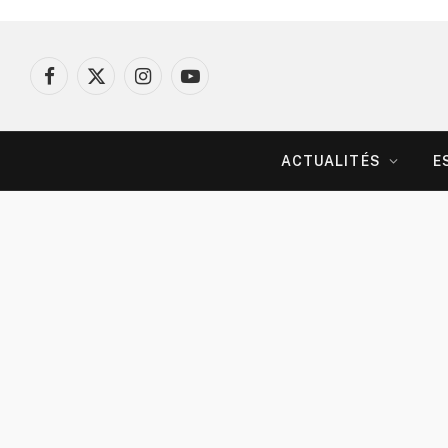
Facebook
X
Instagram
YouTube
(Twitter)
ACTUALITÉS
E