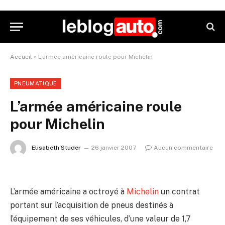
Accueil
»
L’armée américaine roule pour Michelin
PNEUMATIQUE
L’armée américaine roule
pour Michelin
Elisabeth Studer
26 janvier 2007
Aucun commentaire
L’armée américaine a octroyé à
Michelin
un contrat
portant sur l’acquisition de pneus destinés à
l’équipement de ses véhicules, d’une valeur de 1,7