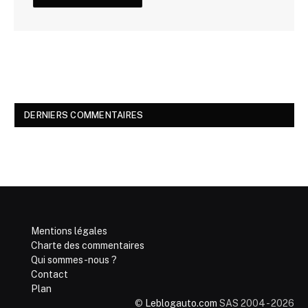
DERNIERS COMMENTAIRES
Mentions légales
Charte des commentaires
Qui sommes-nous ?
Contact
Plan
©
Leblogauto.com
SAS 2004 - 2026