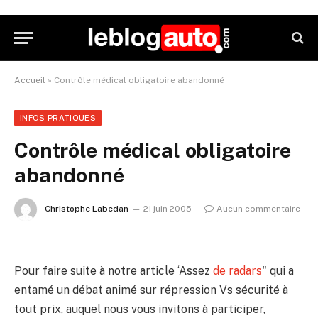
Accueil
»
Contrôle médical obligatoire abandonné
INFOS PRATIQUES
Contrôle médical obligatoire
abandonné
Christophe Labedan
21 juin 2005
Aucun commentaire
Pour faire suite à notre article ‘Assez
de radars
" qui a
entamé un débat animé sur répression Vs sécurité à
tout prix, auquel nous vous invitons à participer,