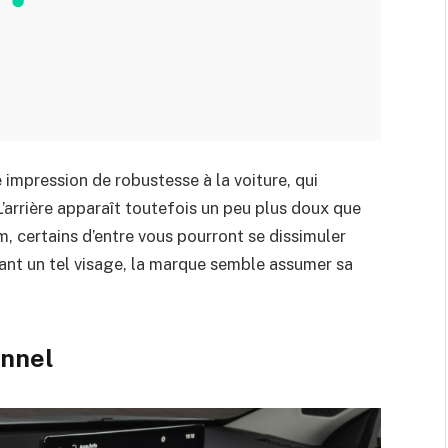
impression de robustesse à la voiture, qui
L’arrière apparaît toutefois un peu plus doux que
m, certains d’entre vous pourront se dissimuler
chant un tel visage, la marque semble assumer sa
onnel