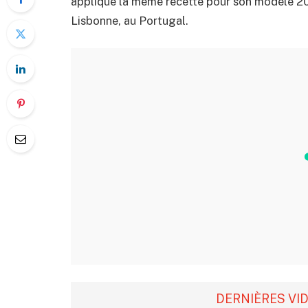
applique la même recette pour son modèle 202
Lisbonne, au Portugal.
DERNIÈRES VI