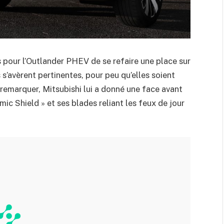
s pour l’Outlander PHEV de se refaire une place sur
s’avèrent pertinentes, pour peu qu’elles soient
re remarquer, Mitsubishi lui a donné une face avant
ic Shield » et ses blades reliant les feux de jour