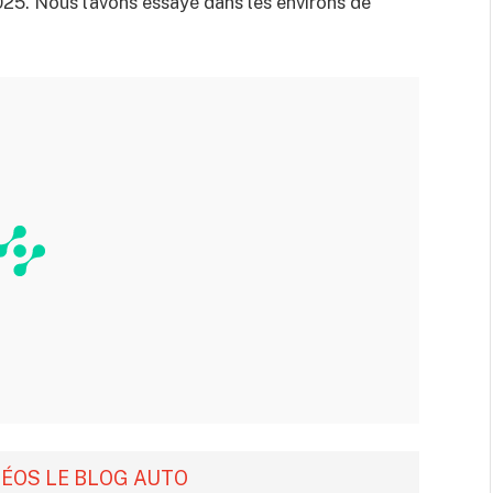
5. Nous l’avons essayé dans les environs de
DÉOS LE BLOG AUTO