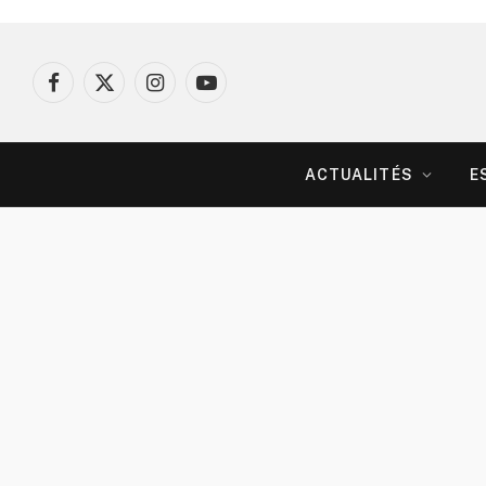
Facebook
X
Instagram
YouTube
(Twitter)
ACTUALITÉS
E