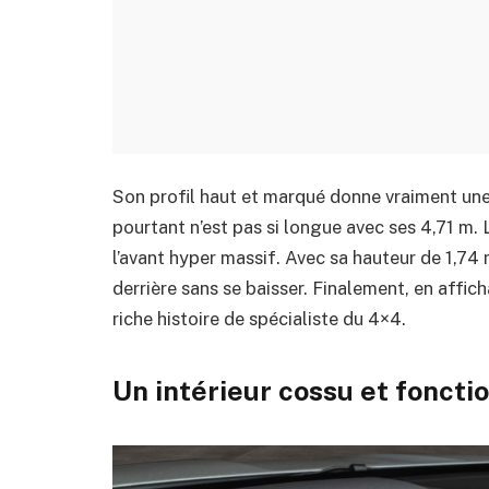
Son profil haut et marqué donne vraiment une 
pourtant n’est pas si longue avec ses 4,71 m. 
l’avant hyper massif. Avec sa hauteur de 1,74 
derrière sans se baisser. Finalement, en affi
riche histoire de spécialiste du 4×4.
Un intérieur cossu et foncti