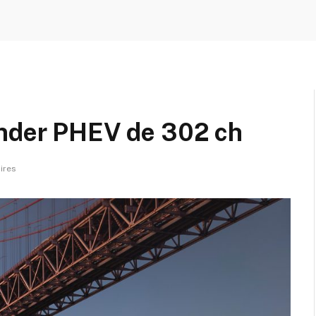
ander PHEV de 302 ch
ires