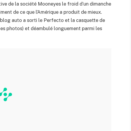
tive de la société Mooneyes le froid d’un dimanche
iment de ce que l’Amérique a produit de mieux.
blog auto a sorti le Perfecto et la casquette de
r les photos) et déambulé longuement parmi les