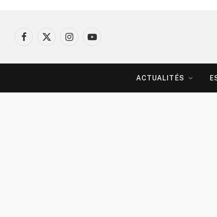
Facebook
X
Instagram
YouTube
(Twitter)
ACTUALITÉS
E