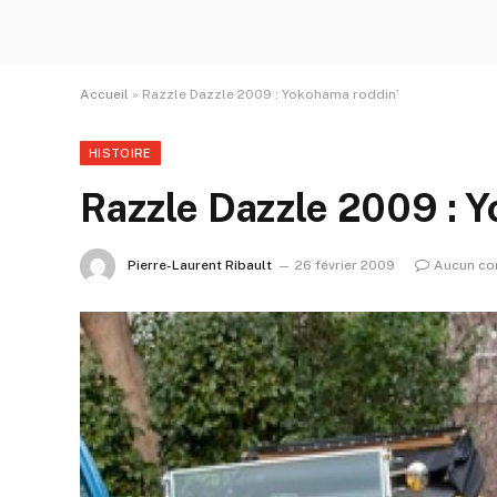
Accueil
»
Razzle Dazzle 2009 : Yokohama roddin’
HISTOIRE
Razzle Dazzle 2009 : 
Pierre-Laurent Ribault
26 février 2009
Aucun co