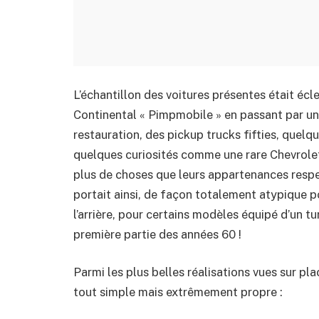
L’échantillon des voitures présentes était écle
Continental « Pimpmobile » en passant par une
restauration, des pickup trucks fifties, quelqu
quelques curiosités comme une rare Chevrole
plus de choses que leurs appartenances respect
portait ainsi, de façon totalement atypique po
l’arrière, pour certains modèles équipé d’un 
première partie des années 60 !
Parmi les plus belles réalisations vues sur pl
tout simple mais extrêmement propre :