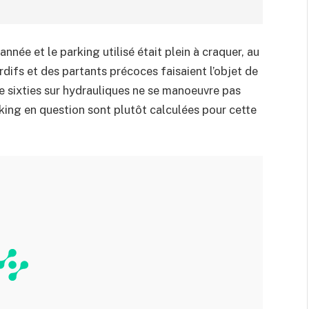
née et le parking utilisé était plein à craquer, au
rdifs et des partants précoces faisaient l’objet de
 sixties sur hydrauliques ne se manoeuvre pas
king en question sont plutôt calculées pour cette