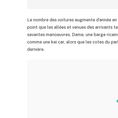
Le nombre des voitures augmente d’année en an
point que les allées et venues des arrivants ta
savantes manoeuvres. Dame, une barge ricaine
comme une kei car, alors que les cotes du par
dernière.