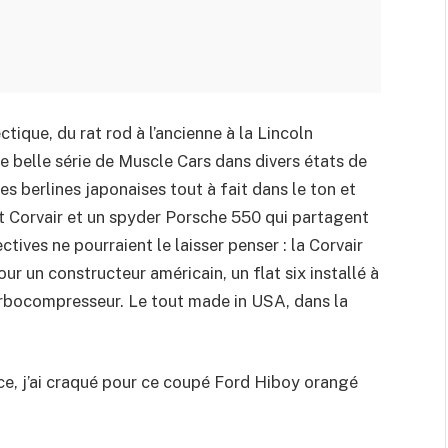
ctique, du rat rod à l’ancienne à la Lincoln
 belle série de Muscle Cars dans divers états de
es berlines japonaises tout à fait dans le ton et
t Corvair et un spyder Porsche 550 qui partagent
ives ne pourraient le laisser penser : la Corvair
ur un constructeur américain, un flat six installé à
turbocompresseur. Le tout made in USA, dans la
ace, j’ai craqué pour ce coupé Ford Hiboy orangé