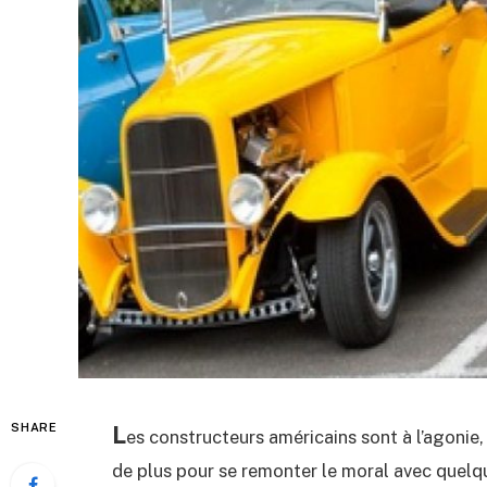
L
SHARE
es constructeurs américains sont à l’agonie,
de plus pour se remonter le moral avec quelq