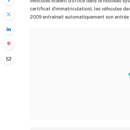
véhicules étaient d’office dans le nouveau sy
certificat d’immatriculation), les véhicules dev
2009 entraînait automatiquement son entrée