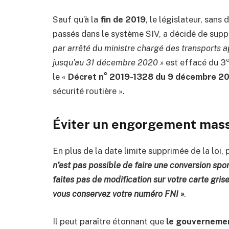
Sauf qu’à la
fin de 2019
, le législateur, san
passés dans le système SIV, a décidé de suppr
par arrêté du ministre chargé des transports apr
jusqu’au 31 décembre 2020 »
est effacé du 3
le «
Décret n° 2019-1328 du 9 décembre 2
sécurité routière ».
Éviter un engorgement massi
En plus de la date limite supprimée de la loi, 
n’est pas possible de faire une conversion sp
faites pas de modification sur votre carte gris
vous conservez votre numéro FNI »
.
Il peut paraître étonnant que
le gouvernemen