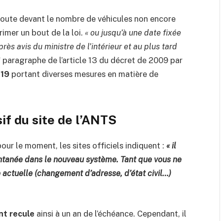
s doute devant le nombre de véhicules non encore
imer un bout de la loi.
« ou jusqu’à une date fixée
ès avis du ministre de l’intérieur et au plus tard
e
paragraphe de l’article 13 du décret de 2009 par
019
portant diverses mesures en matière de
f du site de l’ANTS
pour le moment, les sites officiels indiquent :
« il
ontanée dans le nouveau système. Tant que vous ne
e actuelle (changement d’adresse, d’état civil…)
t recule
ainsi à un an de l’échéance. Cependant, il