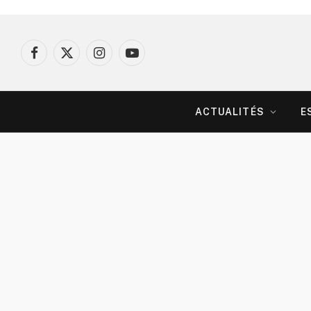
Facebook
X
Instagram
YouTube
(Twitter)
ACTUALITÉS
E