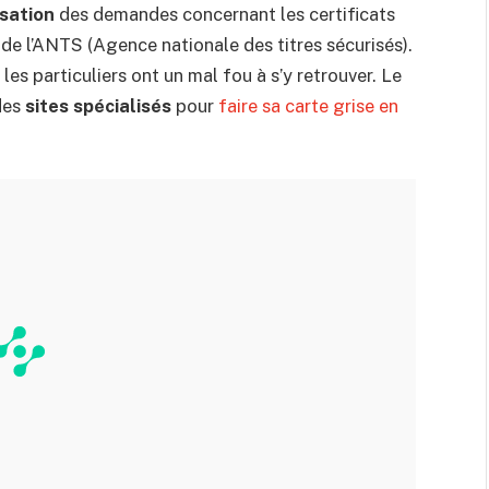
sation
des demandes concernant les certificats
e de l’ANTS (Agence nationale des titres sécurisés).
 les particuliers ont un mal fou à s’y retrouver. Le
des
sites spécialisés
pour
faire sa carte grise en