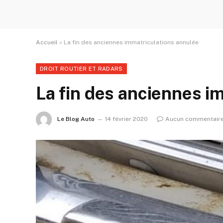
Accueil
»
La fin des anciennes immatriculations annulée
DROIT ROUTIER ET RADARS
La fin des anciennes i
Le Blog Auto
14 février 2020
Aucun commentair