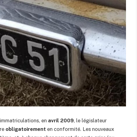
 immatriculations, en
avril 2009
, le législateur
tre
obligatoirement
en conformité. Les nouveaux