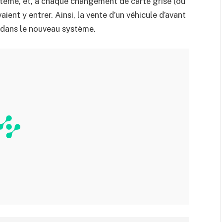
stème, et, à chaque changement de carte grise (ou
aient y entrer. Ainsi, la vente d’un véhicule d’avant
 dans le nouveau système.