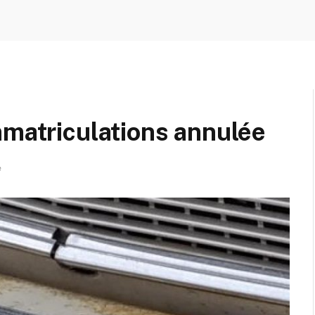
mmatriculations annulée
e