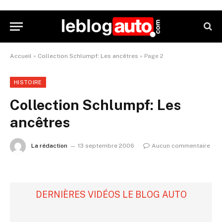
Accueil
»
Collection Schlumpf: Les ancêtres
»
Page 2
HISTOIRE
Collection Schlumpf: Les
ancêtres
La rédaction
13 septembre 2006
Aucun commentaire
DERNIÈRES VIDÉOS LE BLOG AUTO