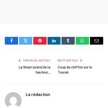
Facebook
Twitter
Pinterest
LinkedIn
Tumblr
WhatsApp
Email
PREVIOUS ARTICLE
NEXT ARTICLE
La Smart prend de la
Coup de chiffon sur le
hauteur…
Touran
La rédaction