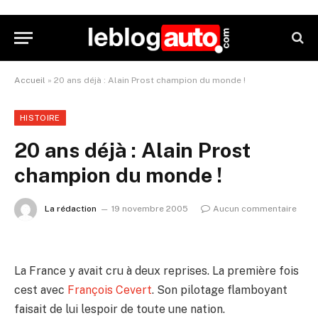
Accueil
»
20 ans déjà : Alain Prost champion du monde !
HISTOIRE
20 ans déjà : Alain Prost
champion du monde !
La rédaction
19 novembre 2005
Aucun commentaire
La France y avait cru à deux reprises. La première fois
cest avec
François Cevert
. Son pilotage flamboyant
faisait de lui lespoir de toute une nation.