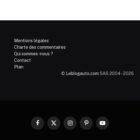
Mentions légales
Charte des commentaires
Qui sommes-nous ?
Contact
Plan
©
Leblogauto.com
SAS 2004 - 2026
Facebook
X
Instagram
Pinterest
YouTube
(Twitter)