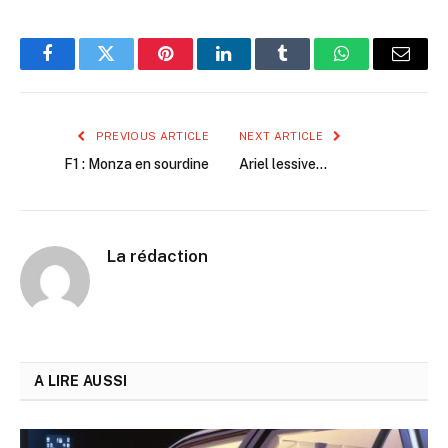
Facebook
Twitter
Pinterest
LinkedIn
Tumblr
WhatsApp
Email
PREVIOUS ARTICLE
NEXT ARTICLE
F1 : Monza en sourdine
Ariel lessive…
La rédaction
A LIRE AUSSI