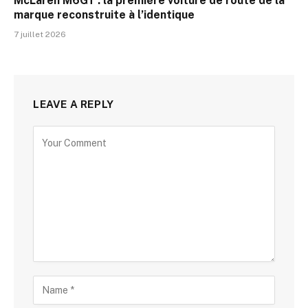
McLaren M6GT : la première voiture de route de la
marque reconstruite à l’identique
7 juillet 2026
LEAVE A REPLY