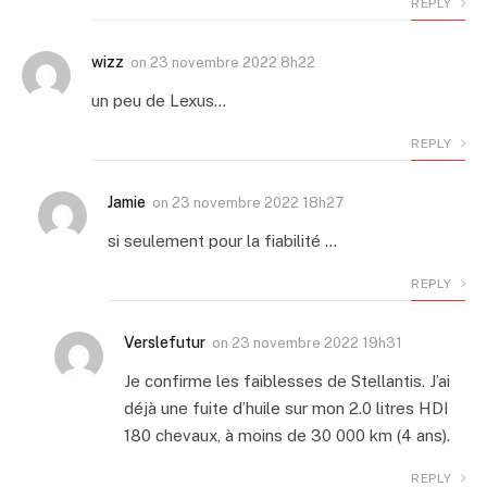
REPLY
wizz
on
23 novembre 2022 8h22
un peu de Lexus…
REPLY
Jamie
on
23 novembre 2022 18h27
si seulement pour la fiabilité …
REPLY
Verslefutur
on
23 novembre 2022 19h31
Je confirme les faiblesses de Stellantis. J’ai
déjà une fuite d’huile sur mon 2.0 litres HDI
180 chevaux, à moins de 30 000 km (4 ans).
REPLY