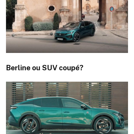
Berline ou SUV coupé?