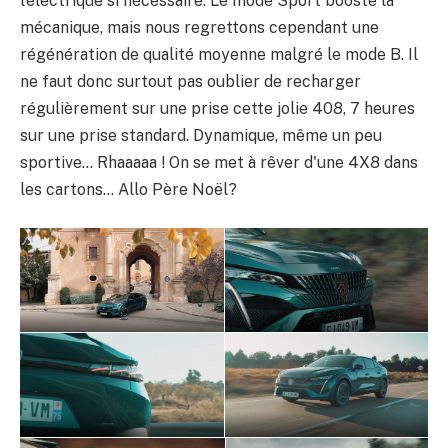
l’électrique si nécessaire. Le mode Sport booste la
mécanique, mais nous regrettons cependant une
régénération de qualité moyenne malgré le mode B. Il
ne faut donc surtout pas oublier de recharger
régulièrement sur une prise cette jolie 408, 7 heures
sur une prise standard. Dynamique, même un peu
sportive… Rhaaaaa ! On se met à rêver d'une 4X8 dans
les cartons… Allo Père Noël?