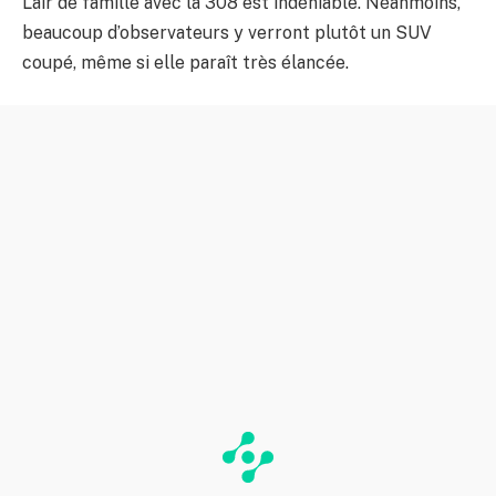
L’air de famille avec la 308 est indéniable. Néanmoins,
beaucoup d’observateurs y verront plutôt un SUV
coupé, même si elle paraît très élancée.