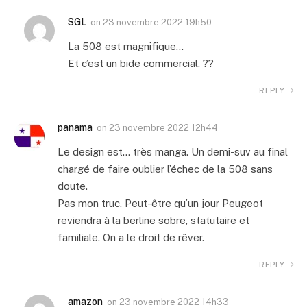
SGL
on
23 novembre 2022 19h50
La 508 est magnifique…
Et c’est un bide commercial. ??
REPLY
panama
on
23 novembre 2022 12h44
Le design est… très manga. Un demi-suv au final
chargé de faire oublier l’échec de la 508 sans
doute.
Pas mon truc. Peut-être qu’un jour Peugeot
reviendra à la berline sobre, statutaire et
familiale. On a le droit de rêver.
REPLY
amazon
on
23 novembre 2022 14h33