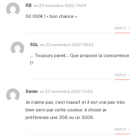
RB
on
23 novembre 2022 11h04
50 000€ ! « bon chance »
REPLY
SGL
on
23 novembre 2022 19h52
… Toujours pareil… Que propose la concurrence
!?
REPLY
Xavier
on
23 novembre 2022 11h35
Je n’aime pas, c’est massif et il est vrai pas très
bien servi par cette couleur. à choisir je
préfèrerais une 308 ou un 3008.
REPLY