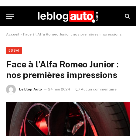
Accueil
»
Face à l’Alfa Romeo Junior : nos premières impressions
ESSAI
Face à l’Alfa Romeo Junior :
nos premières impressions
Le Blog Auto
24 mai 2024
Aucun commentaire