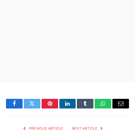
Facebook
Twitter
Pinterest
LinkedIn
Tumblr
WhatsApp
Email
PREVIOUS ARTICLE
NEXT ARTICLE