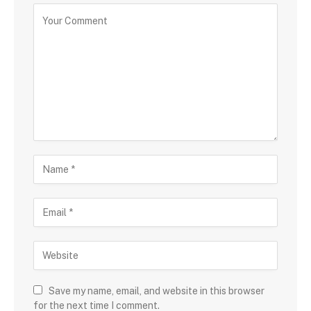
Save my name, email, and website in this browser
for the next time I comment.