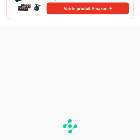
Miroir iOS/Android/Radio FM/USB/EQ
Autoradio Bluetooth Caméra de Recul
Voir le produit Amazon →