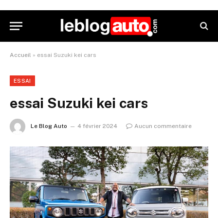
Accueil
»
essai Suzuki kei cars
ESSAI
essai Suzuki kei cars
Le Blog Auto
4 février 2024
Aucun commentaire