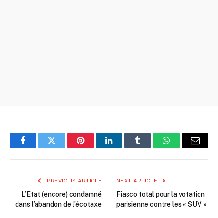
Facebook
Twitter
Pinterest
LinkedIn
Tumblr
WhatsApp
Email
PREVIOUS ARTICLE
NEXT ARTICLE
L’Etat (encore) condamné
Fiasco total pour la votation
dans l’abandon de l’écotaxe
parisienne contre les « SUV »