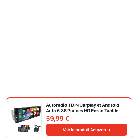
Autoradio 1 DIN Carplay et Android
Auto 6.86 Pouces HD Ecran Tactile
Poste Radio Voiture Soutien Lien
59,99 €
Miroir iOS/Android/Radio FM/USB/EQ
Autoradio Bluetooth Caméra de Recul
Voir le produit Amazon →