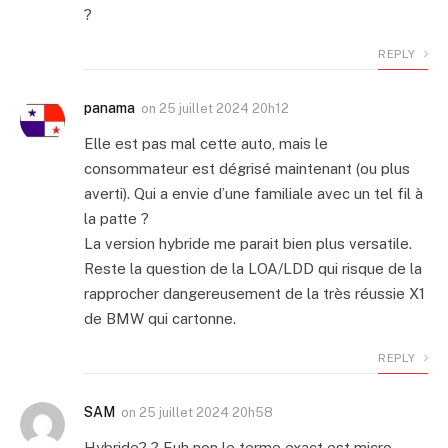
?
REPLY
panama
on
25 juillet 2024 20h12
Elle est pas mal cette auto, mais le
consommateur est dégrisé maintenant (ou plus
averti). Qui a envie d’une familiale avec un tel fil à
la patte ?
La version hybride me parait bien plus versatile.
Reste la question de la LOA/LDD qui risque de la
rapprocher dangereusement de la très réussie X1
de BMW qui cartonne.
REPLY
SAM
on
25 juillet 2024 20h58
Hybride? ? Euh non le terme exact est micro