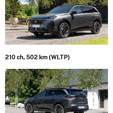
210 ch, 502 km (WLTP)