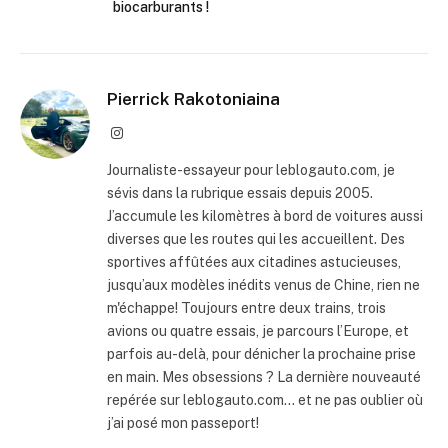
biocarburants !
Pierrick Rakotoniaina
Instagram
Journaliste-essayeur pour leblogauto.com, je
sévis dans la rubrique essais depuis 2005.
J’accumule les kilomètres à bord de voitures aussi
diverses que les routes qui les accueillent. Des
sportives affûtées aux citadines astucieuses,
jusqu’aux modèles inédits venus de Chine, rien ne
m'échappe! Toujours entre deux trains, trois
avions ou quatre essais, je parcours l’Europe, et
parfois au-delà, pour dénicher la prochaine prise
en main. Mes obsessions ? La dernière nouveauté
repérée sur leblogauto.com… et ne pas oublier où
j’ai posé mon passeport!