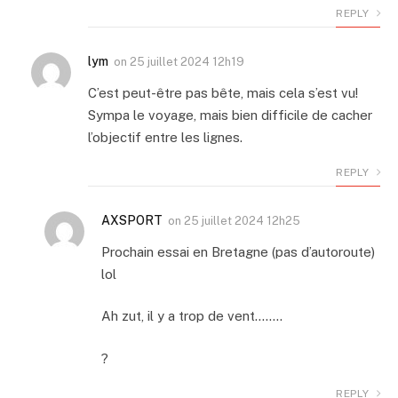
REPLY
lym
on
25 juillet 2024 12h19
C’est peut-être pas bête, mais cela s’est vu!
Sympa le voyage, mais bien difficile de cacher
l’objectif entre les lignes.
REPLY
AXSPORT
on
25 juillet 2024 12h25
Prochain essai en Bretagne (pas d’autoroute)
lol
Ah zut, il y a trop de vent……..
?
REPLY