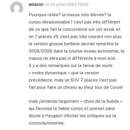
amazon
on
25 juillet 2024 10h09
Pourquoi ratée? la masse très élevée? la
conso déraisonnable? c’est pas très différent
de ce que fait la concurrence sur cet essai, et
un 7 places VE c’est pas très courant non plus.
la version grosse batterie devrait remettre le
3008/5008 dans la course niveau autonomie, la
masse ne sera pas si différente à mon avis.
Il y a des remarques sur la tenue de route
« moins dynamique » que la version
précédente, mais un SUV 7 places c’est pas
fait pour faire un chrono au (feu) tour de Corse!
mais j’entends l’argument « choix de la Suède »
qui favorise la faible conso et permet sans
doute à Peugeot d’éviter les critiques sur la
conso/autonomie.