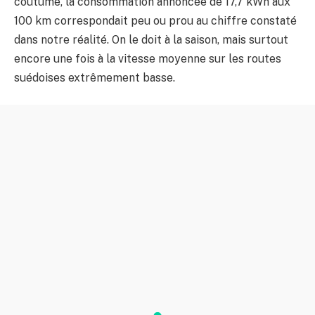
coutume, la consommation annoncée de 17,7 kWh aux
100 km correspondait peu ou prou au chiffre constaté
dans notre réalité. On le doit à la saison, mais surtout
encore une fois à la vitesse moyenne sur les routes
suédoises extrêmement basse.