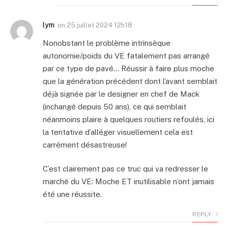
lym
on
25 juillet 2024 12h18
Nonobstant le problème intrinsèque
autonomie/poids du VE fatalement pas arrangé
par ce type de pavé… Réussir à faire plus moche
que la génération précédent dont l’avant semblait
déjà signée par le designer en chef de Mack
(inchangé depuis 50 ans), ce qui semblait
néanmoins plaire à quelques routiers refoulés, ici
la tentative d’alléger visuellement cela est
carrément désastreuse!
C’est clairement pas ce truc qui va redresser le
marché du VE: Moche ET inutilisable n’ont jamais
été une réussite.
REPLY