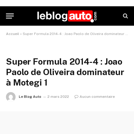
Accueil
»
Super Formula 2014-4 : Joao Paolo de Oliveira dominateur à Motegi 1
Super Formula 2014-4 : Joao
Paolo de Oliveira dominateur
à Motegi 1
Le Blog Auto
2 mars 2022
Aucun commentaire