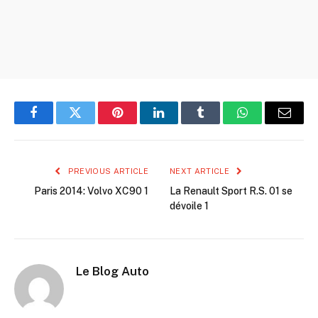
Facebook
Twitter
Pinterest
LinkedIn
Tumblr
WhatsApp
Email
PREVIOUS ARTICLE
NEXT ARTICLE
Paris 2014: Volvo XC90 1
La Renault Sport R.S. 01 se
dévoile 1
Le Blog Auto