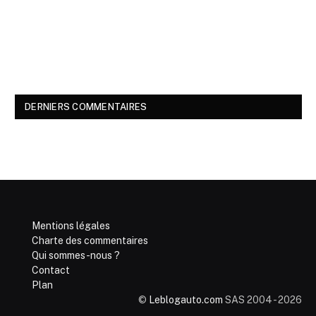
DERNIERS COMMENTAIRES
Mentions légales
Charte des commentaires
Qui sommes-nous ?
Contact
Plan
©
Leblogauto.com
SAS 2004 - 2026