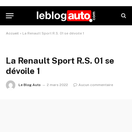
Accueil
»
La Renault Sport R.S. 01 se dévoile 1
La Renault Sport R.S. 01 se
dévoile 1
Le Blog Auto
2 mars 2022
Aucun commentaire