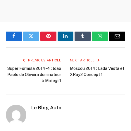
Facebook
Twitter
Pinterest
LinkedIn
Tumblr
WhatsApp
Email
PREVIOUS ARTICLE
NEXT ARTICLE
Super Formula 2014-4 : Joao
Moscou 2014 : Lada Vesta et
Paolo de Oliveira dominateur
XRay2 Concept 1
à Motegi 1
Le Blog Auto