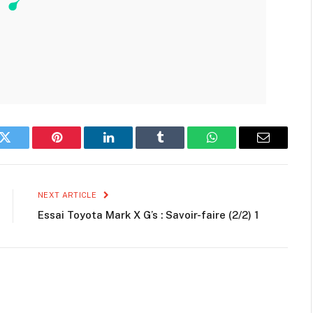
k
Twitter
Pinterest
LinkedIn
Tumblr
WhatsApp
Email
NEXT ARTICLE
Essai Toyota Mark X G’s : Savoir-faire (2/2) 1