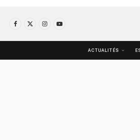
Facebook
X
Instagram
YouTube
(Twitter)
ACTUALITÉS
E