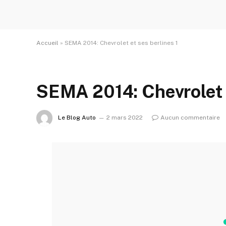
Accueil
»
SEMA 2014: Chevrolet et ses berlines 1
SEMA 2014: Chevrolet e
Le Blog Auto
2 mars 2022
Aucun commentaire