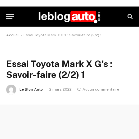
Accueil
»
Essai Toyota Mark X G’s : Savoir-faire (2/2) 1
Essai Toyota Mark X G’s :
Savoir-faire (2/2) 1
Le Blog Auto
2 mars 2022
Aucun commentaire