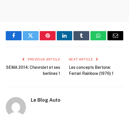
Facebook
Twitter
Pinterest
LinkedIn
Tumblr
WhatsApp
Email
PREVIOUS ARTICLE
NEXT ARTICLE
SEMA 2014: Chevrolet et ses
Les concepts Bertone:
berlines 1
Ferrari Rainbow (1976) 1
Le Blog Auto