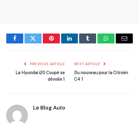
Facebook
Twitter
Pinterest
LinkedIn
Tumblr
WhatsApp
Email
PREVIOUS ARTICLE
NEXT ARTICLE
La Hyundai i20 Coupé se
Du nouveau pour la Citroën
dévoile 1
C4 1
Le Blog Auto