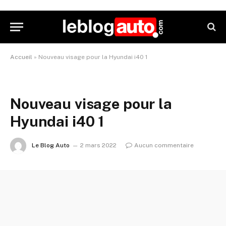
Accueil
»
Nouveau visage pour la Hyundai i40 1
Nouveau visage pour la
Hyundai i40 1
Le Blog Auto
2 mars 2022
Aucun commentaire