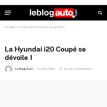
Accueil
»
La Hyundai i20 Coupé se dévoile 1
La Hyundai i20 Coupé se
dévoile 1
Le Blog Auto
2 mars 2022
Aucun commentaire