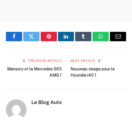
Facebook
Twitter
Pinterest
LinkedIn
Tumblr
WhatsApp
Email
PREVIOUS ARTICLE
NEXT ARTICLE
Mansory et la Mercedes S63
Nouveau visage pour la
AMG 1
Hyundai i40 1
Le Blog Auto