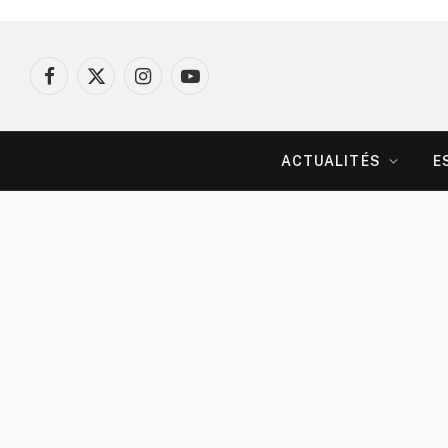
Facebook
X
Instagram
YouTube
(Twitter)
ACTUALITÉS
E