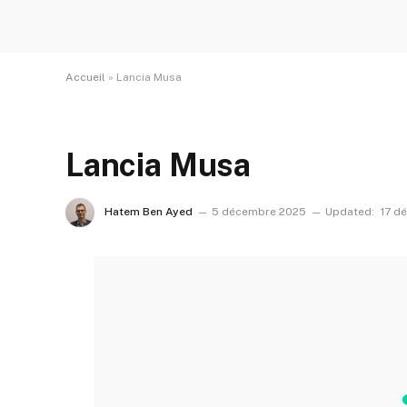
Accueil
»
Lancia Musa
Lancia Musa
Hatem Ben Ayed
5 décembre 2025
Updated:
17 d