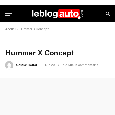
Accueil
»
Hummer X Concept
Hummer X Concept
Gautier Bottet
2 juin 2026
Aucun commentaire