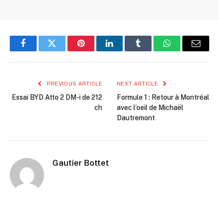
Facebook
Twitter
Pinterest
LinkedIn
Tumblr
WhatsApp
Email
PREVIOUS ARTICLE
NEXT ARTICLE
Essai BYD Atto 2 DM-i de 212
Formule 1 : Retour à Montréal
ch
avec l’oeil de Michaël
Dautremont
Gautier Bottet