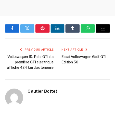
Facebook
Twitter
Pinterest
LinkedIn
Tumblr
WhatsApp
Email
PREVIOUS ARTICLE
NEXT ARTICLE
Volkswagen ID. Polo GTI : la
Essai Volkswagen Golf GTI
première GTI électrique
Edition 50
affiche 424 km d’autonomie
Gautier Bottet