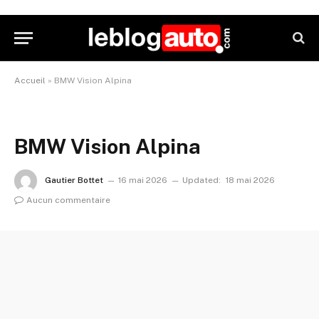
Accueil
»
BMW Vision Alpina
BMW Vision Alpina
Gautier Bottet
16 mai 2026
Updated:
18 mai 2026
Aucun commentaire