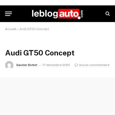
Accueil
»
Audi GT50 Concept
Audi GT50 Concept
Gautier Bottet
17 décembre 2025
Aucun commentaire