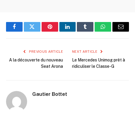
Facebook
Twitter
Pinterest
LinkedIn
Tumblr
WhatsApp
Email
PREVIOUS ARTICLE
NEXT ARTICLE
A la découverte du nouveau
Le Mercedes Unimog prêt à
Seat Arona
ridiculiser le Classe-G
Gautier Bottet