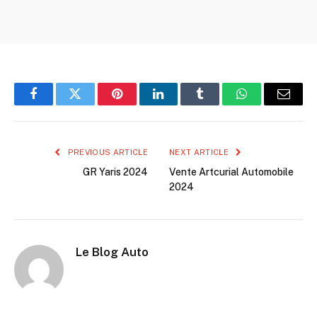
Facebook
Twitter
Pinterest
LinkedIn
Tumblr
WhatsApp
Email
PREVIOUS ARTICLE
NEXT ARTICLE
GR Yaris 2024
Vente Artcurial Automobile
2024
Le Blog Auto