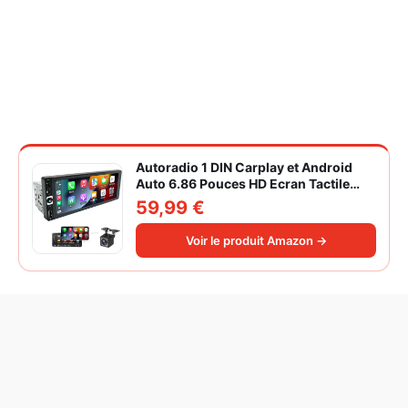
Autoradio 1 DIN Carplay et Android
Auto 6.86 Pouces HD Ecran Tactile
Poste Radio Voiture Soutien Lien
59,99 €
Miroir iOS/Android/Radio FM/USB/EQ
Autoradio Bluetooth Caméra de Recul
Voir le produit Amazon →