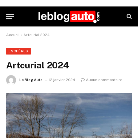
Accueil
»
Artcurial 2024
ENCHÈRES
Artcurial 2024
Le Blog Auto
12 janvier 2024
Aucun commentaire