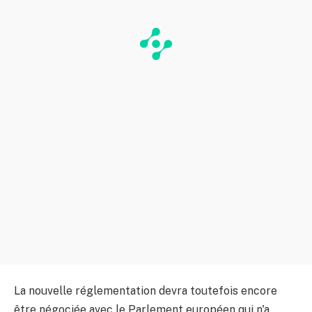
La nouvelle réglementation devra toutefois encore
être négociée avec le Parlement européen qui n'a