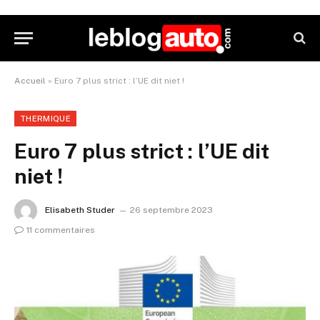
Accueil
»
Euro 7 plus strict : l’UE dit niet !
THERMIQUE
Euro 7 plus strict : l’UE dit
niet !
Elisabeth Studer
26 septembre 2023
11 commentaires