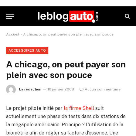
Accueil
»
A chicago, on peut payer son plein avec son pouce
ACCESSOIRES AUTO
A chicago, on peut payer son
plein avec son pouce
La rédaction
10 janvier 2008
Aucun commentaire
Le projet pilote initié par
la firme Shell
suit
actuellement une phase de tests dans dix stations de
la mégapole américaine. Principe ? L’utilisation de la
biométrie afin de régler sa facture d’essence. Une