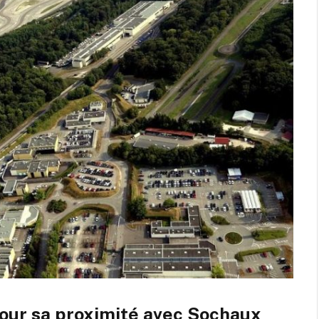
pour sa proximité avec Sochaux