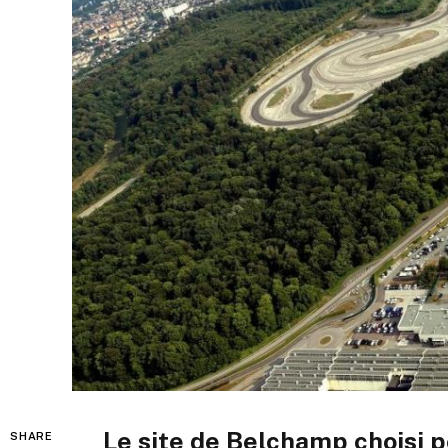
Le site de Belchamp choisi 
SHARE