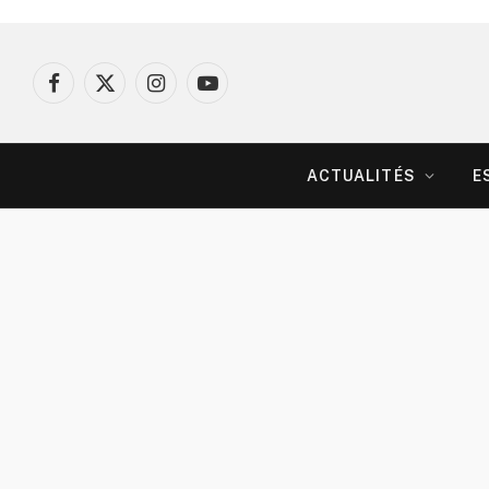
Facebook
X
Instagram
YouTube
(Twitter)
ACTUALITÉS
E