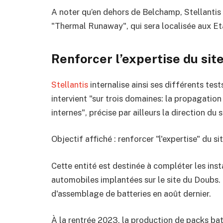
A noter qu’en dehors de Belchamp, Stellantis
"Thermal Runaway", qui sera localisée aux Et
Renforcer l’expertise du site 
Stellantis
internalise ainsi ses différents tests
intervient "sur trois domaines: la propagation 
internes", précise par ailleurs la direction du s
Objectif affiché : renforcer "l'expertise" du site
Cette entité est destinée à compléter les inst
automobiles implantées sur le site du Doubs. 
d'assemblage de batteries en août dernier.
À la rentrée 2023, la production de packs batt