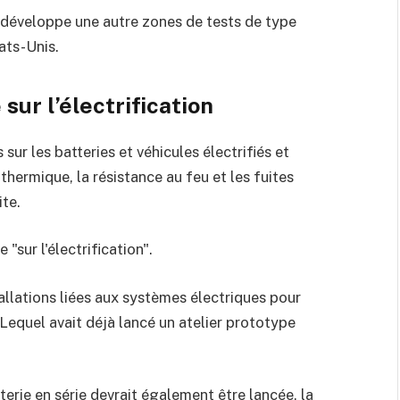
 développe une autre zones de tests de type
ats-Unis.
sur l’électrification
 sur les batteries et véhicules électrifiés et
thermique, la résistance au feu et les fuites
ite.
 "sur l'électrification".
allations liées aux systèmes électriques pour
Lequel avait déjà lancé un atelier prototype
erie en série devrait également être lancée, la