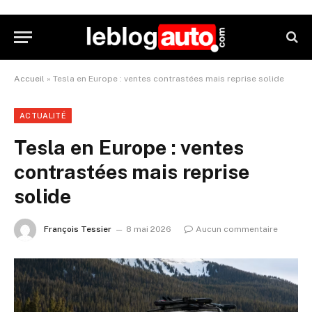
Accueil
»
Tesla en Europe : ventes contrastées mais reprise solide
ACTUALITÉ
Tesla en Europe : ventes
contrastées mais reprise
solide
François Tessier
8 mai 2026
Aucun commentaire