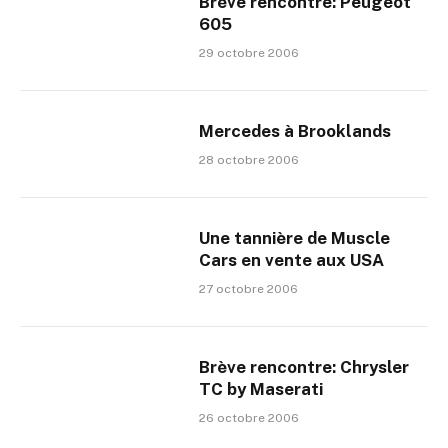
Brève rencontre: Peugeot
605
29 octobre 2006
Mercedes à Brooklands
28 octobre 2006
Une tannière de Muscle
Cars en vente aux USA
27 octobre 2006
Brève rencontre: Chrysler
TC by Maserati
26 octobre 2006