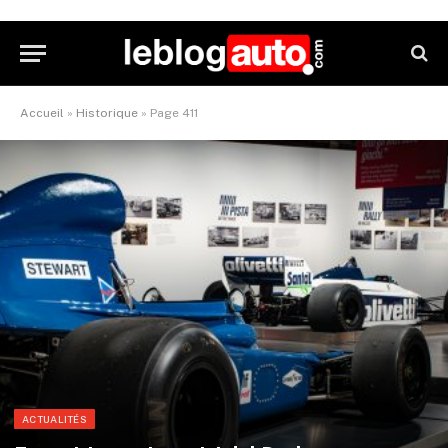
Accueil
»
Historique
»
Page 411
ACTUALITÉS