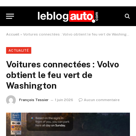
Accueil
»
Voitures connectées : Volvo obtient le feu vert de Washington
ACTUALITÉ
Voitures connectées : Volvo
obtient le feu vert de
Washington
François Tessier
1 juin 2026
Aucun commentaire