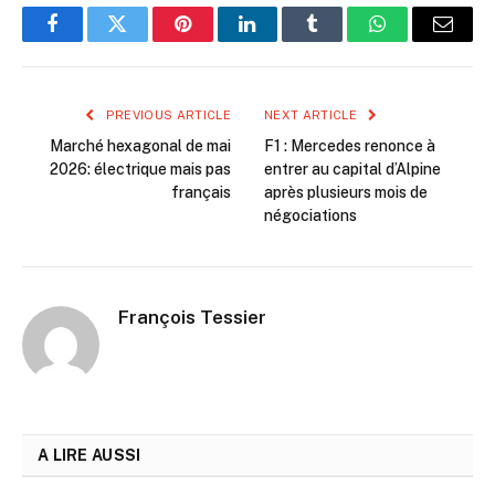
Facebook
Twitter
Pinterest
LinkedIn
Tumblr
WhatsApp
Email
PREVIOUS ARTICLE
NEXT ARTICLE
Marché hexagonal de mai
F1 : Mercedes renonce à
2026: électrique mais pas
entrer au capital d’Alpine
français
après plusieurs mois de
négociations
François Tessier
A LIRE AUSSI