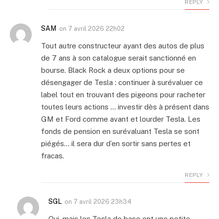
REPLY
SAM
on
7 avril 2026 22h02
Tout autre constructeur ayant des autos de plus
de 7 ans à son catalogue serait sanctionné en
bourse. Black Rock a deux options pour se
désengager de Tesla : continuer à surévaluer ce
label tout en trouvant des pigeons pour racheter
toutes leurs actions … investir dès à présent dans
GM et Ford comme avant et lourder Tesla. Les
fonds de pension en surévaluant Tesla se sont
piégés… il sera dur d’en sortir sans pertes et
fracas.
REPLY
SGL
on
7 avril 2026 23h34
Oui, mais les Tesla de base ont une petite