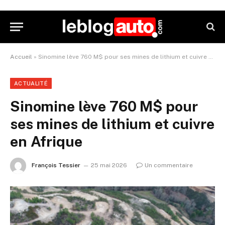
Accueil
»
Sinomine lève 760 M$ pour ses mines de lithium et cuivre en Afrique
ACTUALITÉ
Sinomine lève 760 M$ pour
ses mines de lithium et cuivre
en Afrique
François Tessier
25 mai 2026
Un commentaire