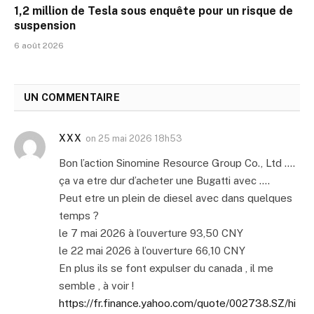
1,2 million de Tesla sous enquête pour un risque de
suspension
6 août 2026
UN COMMENTAIRE
XXX
on
25 mai 2026 18h53
Bon l’action Sinomine Resource Group Co., Ltd ….
ça va etre dur d’acheter une Bugatti avec ….
Peut etre un plein de diesel avec dans quelques
temps ?
le 7 mai 2026 à l’ouverture 93,50 CNY
le 22 mai 2026 à l’ouverture 66,10 CNY
En plus ils se font expulser du canada , il me
semble , à voir !
https://fr.finance.yahoo.com/quote/002738.SZ/hi