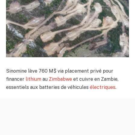
Sinomine lève 760 M$ via placement privé pour
financer
lithium
au
Zimbabwe
et cuivre en Zambie,
essentiels aux batteries de véhicules
électriques
.