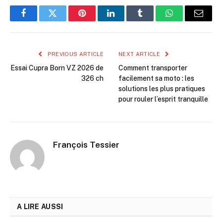
Facebook
Twitter
Pinterest
LinkedIn
Tumblr
WhatsApp
Email
PREVIOUS ARTICLE
NEXT ARTICLE
Essai Cupra Born VZ 2026 de
Comment transporter
326 ch
facilement sa moto : les
solutions les plus pratiques
pour rouler l’esprit tranquille
François Tessier
A LIRE AUSSI