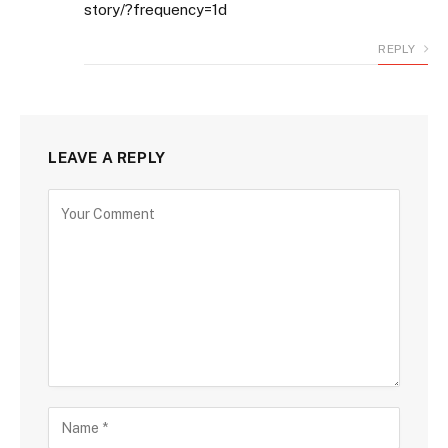
story/?frequency=1d
REPLY
LEAVE A REPLY