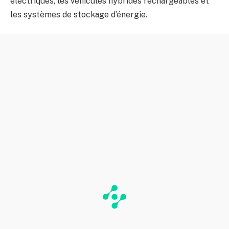
électriques, les véhicules hybrides rechargeables et
les systèmes de stockage d’énergie.