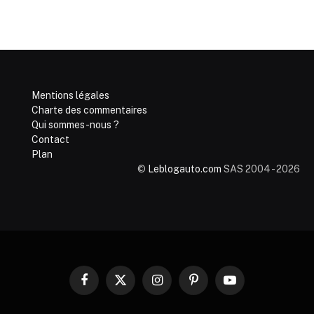
Mentions légales
Charte des commentaires
Qui sommes-nous ?
Contact
Plan
©
Leblogauto.com
SAS 2004 - 2026
Facebook
X
Instagram
Pinterest
YouTube
(Twitter)