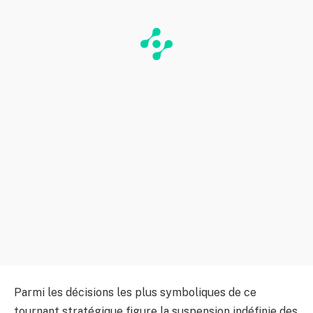
Parmi les décisions les plus symboliques de ce
tournant stratégique figure la suspension indéfinie des