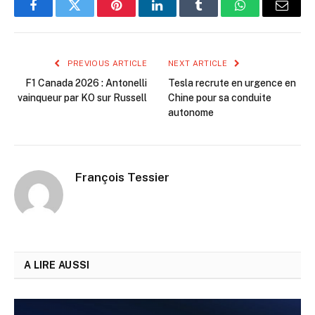
Facebook
Twitter
Pinterest
LinkedIn
Tumblr
WhatsApp
Email
PREVIOUS ARTICLE
NEXT ARTICLE
F1 Canada 2026 : Antonelli
Tesla recrute en urgence en
vainqueur par KO sur Russell
Chine pour sa conduite
autonome
François Tessier
A LIRE AUSSI