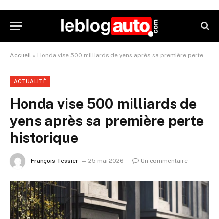
Accueil
»
Honda vise 500 milliards de yens après sa première perte historique
ACTUALITÉ
Honda vise 500 milliards de
yens après sa première perte
historique
François Tessier
25 mai 2026
Un commentaire