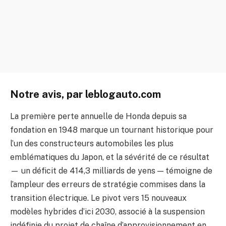
Notre avis, par leblogauto.com
La première perte annuelle de Honda depuis sa
fondation en 1948 marque un tournant historique pour
l’un des constructeurs automobiles les plus
emblématiques du Japon, et la sévérité de ce résultat
— un déficit de 414,3 milliards de yens — témoigne de
l’ampleur des erreurs de stratégie commises dans la
transition électrique. Le pivot vers 15 nouveaux
modèles hybrides d’ici 2030, associé à la suspension
indéfinie du projet de chaîne d’approvisionnement en