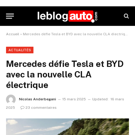
Accueil
»
Mercedes défie Tesla et BYD avec la nouvelle CLA électrique
ACTUALITÉS
Mercedes défie Tesla et BYD
avec la nouvelle CLA
électrique
Nicolas Anderbegani
15 mars 2025
Updated:
16 mars
2025
23 commentaires