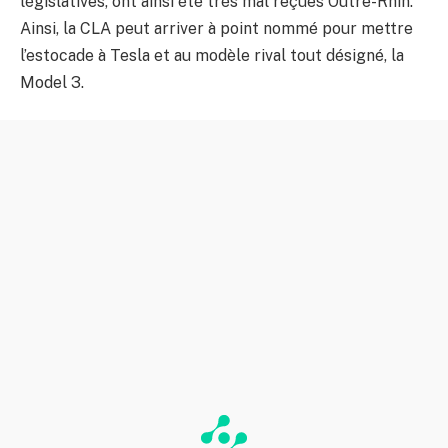
législatives, ont ainsi été très mal reçues Outre-Rhin.
Ainsi, la CLA peut arriver à point nommé pour mettre
l’estocade à Tesla et au modèle rival tout désigné, la
Model 3.