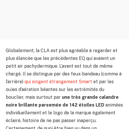
Globalement, la CLA est plus agréable à regarder et
plus élancée que les précédentes EQ qui avaient un
petit air pachydermique. L’avant est tout de même
chargé. Il se distingue par des feux-bandeau (comme à
l’arrière)
qui singent étrangement Smart
et par les
ouïes d’aération béantes sur les extrémités du
bouclier, mais surtout par
une très grande calandre
noire brillante parsemée de 142 étoiles LED
animées
individuellement et le logo de la marque également
éclairé, histoire de ne pas passer inaperçu.
Certainement, de quoi être bien vu dans un