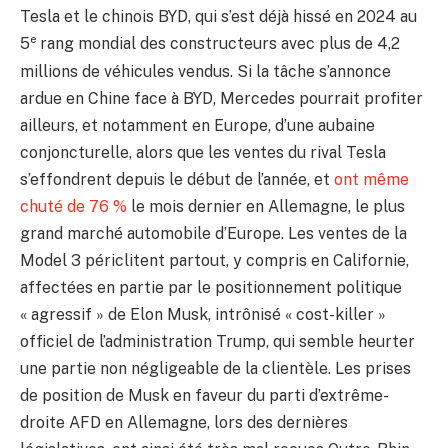
Tesla et le chinois BYD, qui s’est déjà hissé en 2024 au
e
5
rang mondial des constructeurs avec plus de 4,2
millions de véhicules vendus. Si la tâche s’annonce
ardue en Chine face à BYD, Mercedes pourrait profiter
ailleurs, et notamment en Europe, d’une aubaine
conjoncturelle, alors que les ventes du rival Tesla
s’effondrent depuis le début de l’année, et
ont même
chuté de 76 %
le mois dernier en Allemagne, le plus
grand marché automobile d’Europe. Les ventes de la
Model 3 périclitent partout, y compris en Californie,
affectées en partie par le positionnement politique
« agressif » de Elon Musk, intrônisé « cost-killer »
officiel de l’administration Trump, qui semble heurter
une partie non négligeable de la clientèle. Les prises
de position de Musk en faveur du parti d’extrême-
droite AFD en Allemagne, lors des dernières