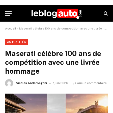
Accueil
»
Maserati célèbre 100 ans de compétition avec une livrée hommage
ACTUALITÉS
Maserati célèbre 100 ans de
compétition avec une livrée
hommage
Nicolas Anderbegani
7 juin 2026
Aucun commentaire