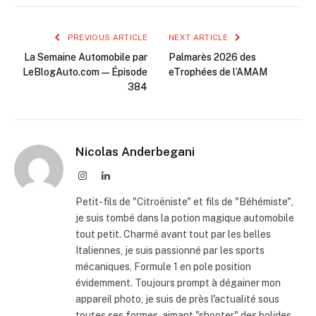
PREVIOUS ARTICLE
NEXT ARTICLE
La Semaine Automobile par
Palmarès 2026 des
LeBlogAuto.com — Épisode
eTrophées de l’AMAM
384
Nicolas Anderbegani
Instagram
LinkedIn
Petit-fils de "Citroëniste" et fils de "Béhémiste",
je suis tombé dans la potion magique automobile
tout petit. Charmé avant tout par les belles
Italiennes, je suis passionné par les sports
mécaniques, Formule 1 en pole position
évidemment. Toujours prompt à dégainer mon
appareil photo, je suis de près l'actualité sous
toutes ses formes, aimant "shooter" des bolides