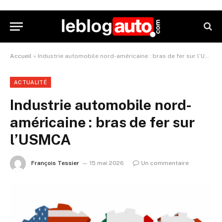
Accueil
»
Industrie automobile nord-américaine : bras de fer sur l’USMCA
ACTUALITÉ
Industrie automobile nord-
américaine : bras de fer sur
l’USMCA
François Tessier
15 mai 2026
Un commentaire