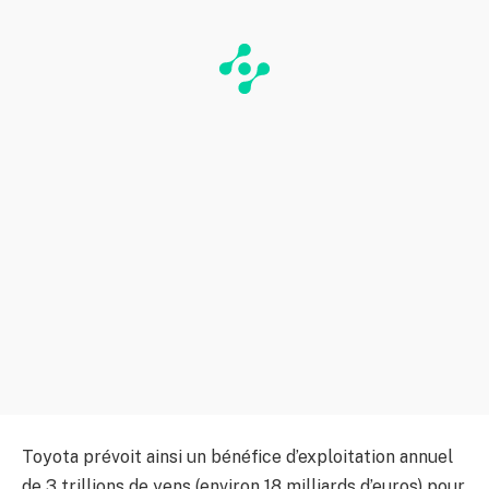
Toyota prévoit ainsi un bénéfice d’exploitation annuel
de 3 trillions de yens (environ 18 milliards d’euros) pour