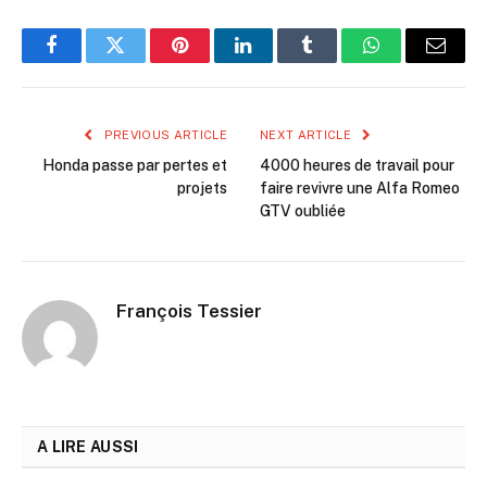
Facebook
Twitter
Pinterest
LinkedIn
Tumblr
WhatsApp
Email
PREVIOUS ARTICLE
NEXT ARTICLE
Honda passe par pertes et
4000 heures de travail pour
projets
faire revivre une Alfa Romeo
GTV oubliée
François Tessier
A LIRE AUSSI