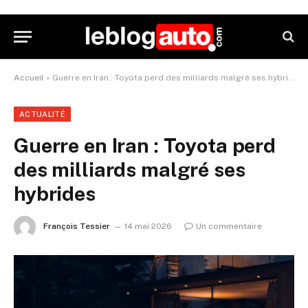
Accueil
»
Guerre en Iran : Toyota perd des milliards malgré ses hybrides
ACTUALITÉ
Guerre en Iran : Toyota perd
des milliards malgré ses
hybrides
François Tessier
14 mai 2026
Un commentaire