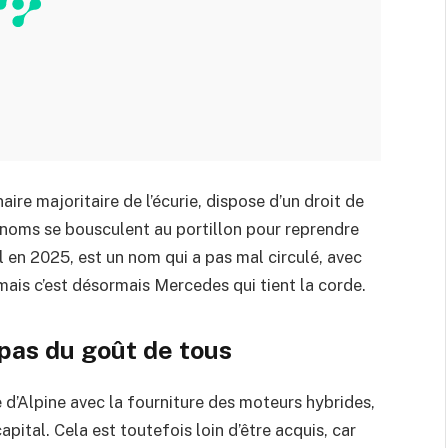
ire majoritaire de l’écurie, dispose d’un droit de
s noms se bousculent au portillon pour reprendre
ll en 2025, est un nom qui a pas mal circulé, avec
 mais c’est désormais Mercedes qui tient la corde.
pas du goût de tous
d’Alpine avec la fourniture des moteurs hybrides,
pital. Cela est toutefois loin d’être acquis, car