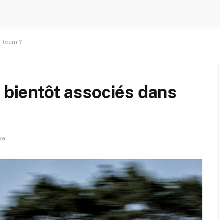
1 Team ?
, bientôt associés dans
re