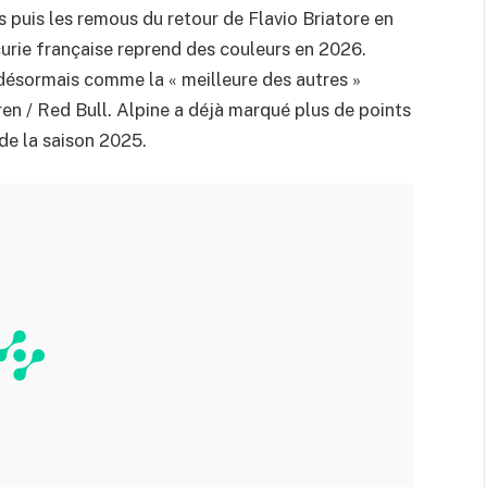
ts puis les remous du retour de Flavio Briatore en
curie française reprend des couleurs en 2026.
désormais comme la « meilleure des autres »
ren / Red Bull. Alpine a déjà marqué plus de points
de la saison 2025.