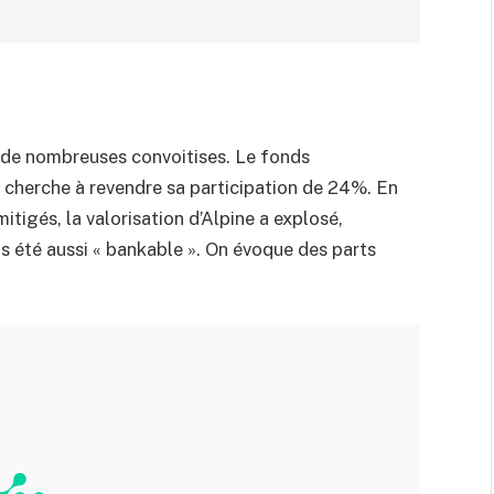
et de nombreuses convoitises. Le fonds
, cherche à revendre sa participation de 24%. En
mitigés, la valorisation d’Alpine a explosé,
is été aussi « bankable ». On évoque des parts