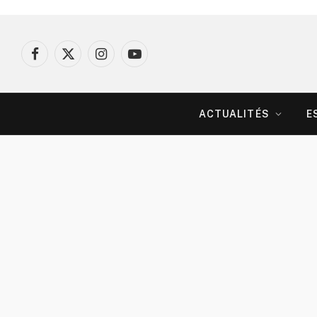
Facebook
X
Instagram
YouTube
(Twitter)
ACTUALITÉS
E