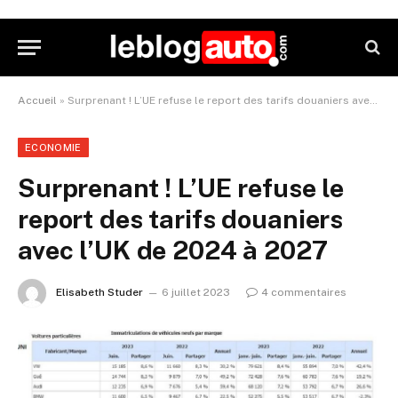
Accueil
»
Surprenant ! L’UE refuse le report des tarifs douaniers avec l’UK de 2024 à 2027
ECONOMIE
Surprenant ! L’UE refuse le
report des tarifs douaniers
avec l’UK de 2024 à 2027
Elisabeth Studer
6 juillet 2023
4 commentaires