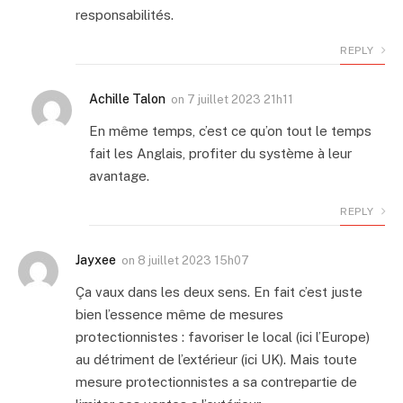
responsabilités.
REPLY
Achille Talon
on
7 juillet 2023 21h11
En même temps, c’est ce qu’on tout le temps
fait les Anglais, profiter du système à leur
avantage.
REPLY
Jayxee
on
8 juillet 2023 15h07
Ça vaux dans les deux sens. En fait c’est juste
bien l’essence même de mesures
protectionnistes : favoriser le local (ici l’Europe)
au détriment de l’extérieur (ici UK). Mais toute
mesure protectionnistes a sa contrepartie de