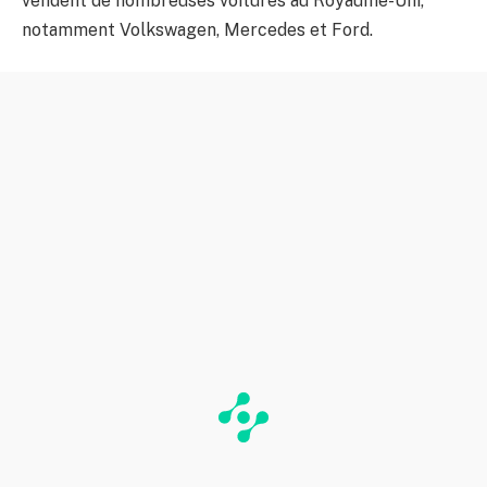
vendent de nombreuses voitures au Royaume-Uni,
notamment Volkswagen, Mercedes et Ford.