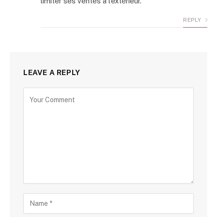
limiter ses ventes a l’extérieur.
REPLY
LEAVE A REPLY