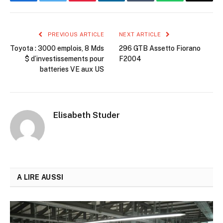
Facebook
Twitter
Pinterest
LinkedIn
Tumblr
WhatsApp
Email
PREVIOUS ARTICLE
NEXT ARTICLE
Toyota : 3000 emplois, 8 Mds
296 GTB Assetto Fiorano
$ d’investissements pour
F2004
batteries VE aux US
Elisabeth Studer
A LIRE AUSSI