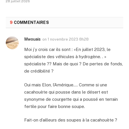
28 juillet 2026
9
COMMENTAIRES
Mwouais
on
1 novembre 2023 8h28
Moi j’y crois car ils sont : »En juillet 2023, le
spécialiste des véhicules à hydrogène. . »
spécialiste ?? Mais de quoi ? De pertes de fonds,
de crédibilité ?
Oui mais Elon, l’Amérique…. Comme si une
cacahouète qui pousse dans le désert est
synonyme de courgette qui a poussé en terrain
fertile pour faire bonne soupe.
Fait-on d’ailleurs des soupes à la cacahouète ?