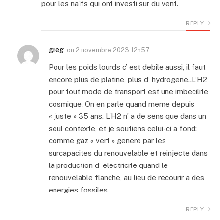
pour les naïfs qui ont investi sur du vent.
REPLY
greg
on
2 novembre 2023 12h57
Pour les poids lourds c’ est debile aussi, il faut
encore plus de platine, plus d’ hydrogene..L’H2
pour tout mode de transport est une imbecilite
cosmique. On en parle quand meme depuis
« juste » 35 ans. L’H2 n’ a de sens que dans un
seul contexte, et je soutiens celui-ci a fond:
comme gaz « vert » genere par les
surcapacites du renouvelable et reinjecte dans
la production d’ electricite quand le
renouvelable flanche, au lieu de recourir a des
energies fossiles.
REPLY