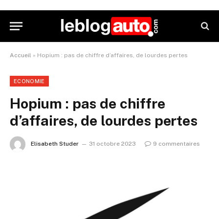
Accueil
»
Hopium : pas de chiffre d’affaires, de lourdes pertes
ECONOMIE
Hopium : pas de chiffre
d’affaires, de lourdes pertes
Elisabeth Studer
31 octobre 2023
9 commentaires