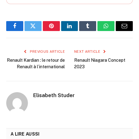
Facebook
Twitter
Pinterest
LinkedIn
Tumblr
WhatsApp
Email
PREVIOUS ARTICLE
NEXT ARTICLE
Renault Kardian : le retour de
Renault Niagara Concept
Renault à l’international
2023
Elisabeth Studer
A LIRE AUSSI