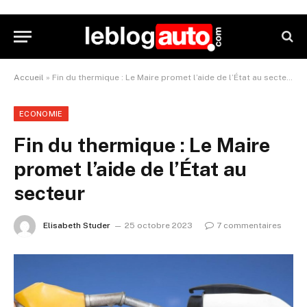
Accueil
»
Fin du thermique : Le Maire promet l’aide de l’État au secteur
ECONOMIE
Fin du thermique : Le Maire
promet l’aide de l’État au
secteur
Elisabeth Studer
25 octobre 2023
7 commentaires