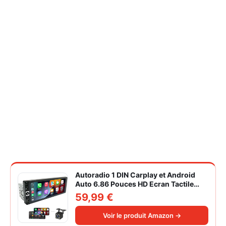
Autoradio 1 DIN Carplay et Android
Auto 6.86 Pouces HD Ecran Tactile
Poste Radio Voiture Soutien Lien
59,99 €
Miroir iOS/Android/Radio FM/USB/EQ
Autoradio Bluetooth Caméra de Recul
Voir le produit Amazon →