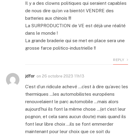
Il y a des clowns politiques qui seraient capables
de nous dire qu’on va bientôt VENDRE des
batteries aux chinois !!!
La SURPRODUCTION de VE est déjà une réalité
dans le monde !
La grande braderie qui se met en place sera une
grosse farce politico-industrielle !!
REPLY
jdfor
on
26 octobre 2023 11h13
C’est d’un ridicule achevé …c’est à dire qu’avec les
thermiques …les automobilistes européens
renouvelaient le parc automobile …mais alors
aujourd’hui ils font la même chose …(et c’est leur
pognon, et cela sans aucun doute) mais quand ils
font leur libre choix …ils se font emmerder
maintenant pour leur choix que ce soit du