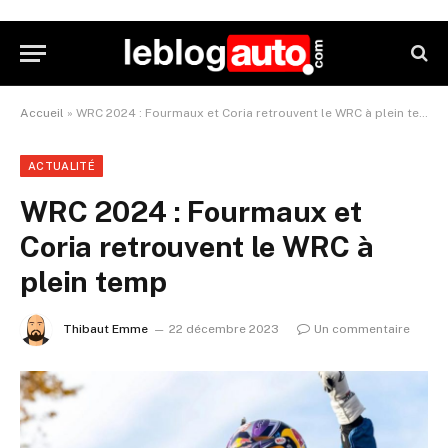
Accueil
»
WRC 2024 : Fourmaux et Coria retrouvent le WRC à plein temp
ACTUALITÉ
WRC 2024 : Fourmaux et
Coria retrouvent le WRC à
plein temp
Thibaut Emme
22 décembre 2023
Un commentaire