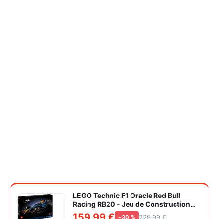
LEGO Technic F1 Oracle Red Bull
Racing RB20 - Jeu de Construction
Collector pour Adulte - Inclut Un
159,99 €
229,99 €
−30 %