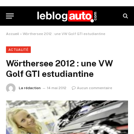
Accueil
»
Wörthersee 2012 : une VW Golf GTI estudiantine
ACTUALITÉ
Wörthersee 2012 : une VW
Golf GTI estudiantine
La rédaction
14 mai 2012
Aucun commentaire