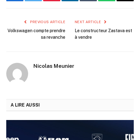
Facebook
Twitter
Pinterest
LinkedIn
Tumblr
WhatsApp
Email
PREVIOUS ARTICLE
NEXT ARTICLE
Volkswagen compte prendre
Le constructeur Zastava est
sa revanche
à vendre
Nicolas Meunier
A LIRE AUSSI