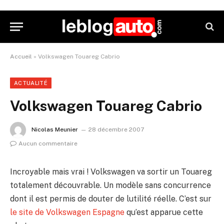
Accueil
»
Volkswagen Touareg Cabrio
ACTUALITÉ
Volkswagen Touareg Cabrio
Nicolas Meunier
28 décembre 2007
Aucun commentaire
Incroyable mais vrai ! Volkswagen va sortir un Touareg
totalement découvrable. Un modèle sans concurrence
dont il est permis de douter de lutilité réelle. C’est sur
le site de Volkswagen Espagne
qu’est apparue cette